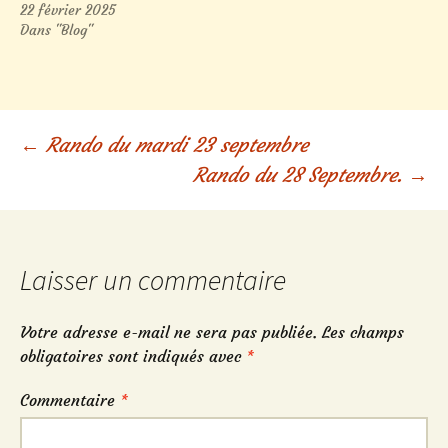
22 février 2025
Dans "Blog"
Navigation
←
Rando du mardi 23 septembre
Rando du 28 Septembre.
→
des
articles
Laisser un commentaire
Votre adresse e-mail ne sera pas publiée.
Les champs
obligatoires sont indiqués avec
*
Commentaire
*