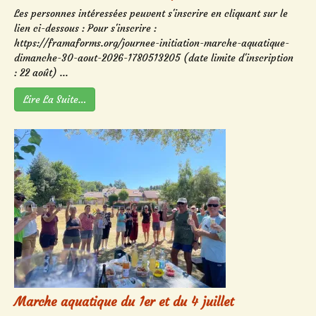
Les personnes intéressées peuvent s'inscrire en cliquant sur le
lien ci-dessous : Pour s'inscrire :
https://framaforms.org/journee-initiation-marche-aquatique-
dimanche-30-aout-2026-1780513205 (date limite d'inscription
: 22 août) ...
Lire La Suite…
Marche aquatique du 1er et du 4 juillet