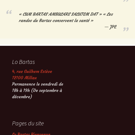
« CUM BARTAS AMBULARE SALUTEM DAT » « Les
randos du Bartas conservent la santé »
JPL
Lo Bartas
4, rue Guilhem Estève
12100 Millau
Permanence le vendredi de
18h à 19h (De septembre à
décembre)
Pages du site
Lo Bartas Bienvenue