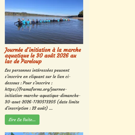
Journée d’initiation à la marche
aquatique le 30 août 2026 au
lac de Pareloup
Les personnes intéressées peuvent
s'inscrire en cliquant sur le lien ci-
dessous : Pour s'inscrire :
https://framaforms.org/journee-
initiation-marche-aquatique-dimanche-
30-aout-2026-1780513205 (date limite
d'inscription : 22 août) ...
Lire La Suite…