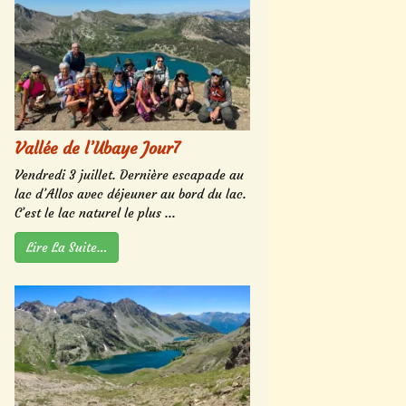
Vallée de l’Ubaye Jour7
Vendredi 3 juillet. Dernière escapade au
lac d’Allos avec déjeuner au bord du lac.
C’est le lac naturel le plus ...
Lire La Suite…