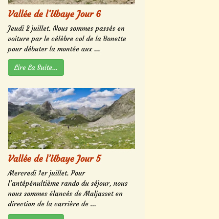
Vallée de l’Ubaye Jour 6
Jeudi 2 juillet. Nous sommes passés en
voiture par le célèbre col de la Bonette
pour débuter la montée aux ...
Lire La Suite…
Vallée de l’Ubaye Jour 5
Mercredi 1er juillet. Pour
l’antépénultième rando du séjour, nous
nous sommes élancés de Maljasset en
direction de la carrière de ...