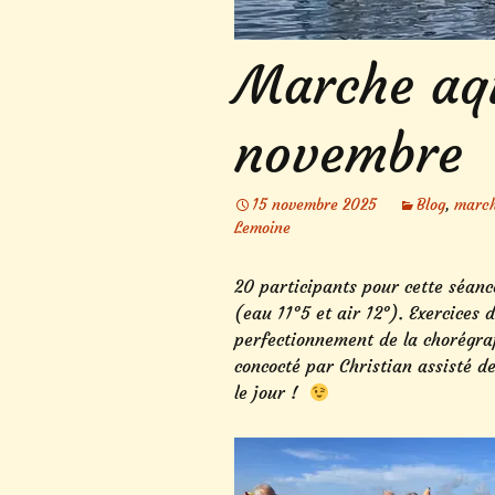
Marche aqu
novembre
15 novembre 2025
Blog
,
march
Lemoine
20 participants pour cette séan
(eau 11°5 et air 12°). Exercices 
perfectionnement de la chorégr
concocté par Christian assisté d
le jour !