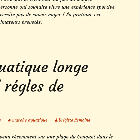
 personne qui souhaite vivre une expérience sportive
nécessite pas de savoir nager ! La pratique est
nimateurs brevetés.
atique longe
 régles de
e
marche aquatique
Brigitte Lemoine
rvenu récemment sur une plage du Conquet dans le