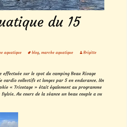
atique du 15
e aquatique
blog
,
marche aquatique
Brigitte
ce effectuée sur le spot du camping Beau Rivage
de cardio collectifs et longes par 5 en endurance. Un
aphie « Tricotage » était également au programme
e Sylvie. Au cours de la séance un beau couple a vu