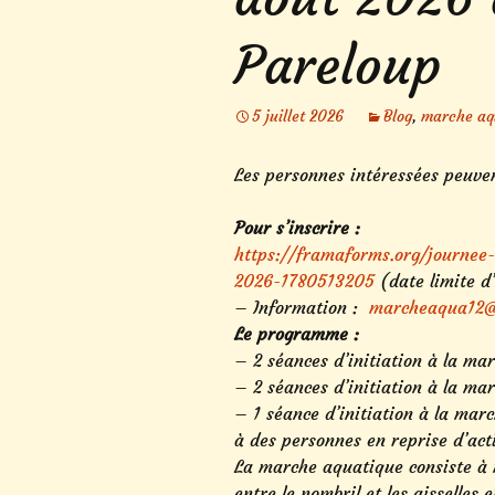
Pareloup
5 juillet 2026
Blog
,
marche aq
Les personnes intéressées peuvent
Pour s’inscrire :
https://framaforms.org/journee
2026-1780513205
(date limite d’
– Information :
marcheaqua12@
Le programme :
– 2 séances d’initiation à la m
– 2 séances d’initiation à la ma
– 1 séance d’initiation à la mar
à des personnes en reprise d’act
La marche aquatique consiste à 
entre le nombril et les aisselles 