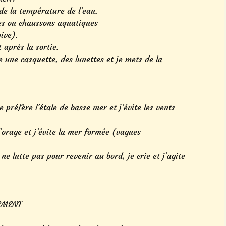
de la température de l’eau.
res ou chaussons aquatiques
ive).
 après la sortie.
te une casquette, des lunettes et je mets de la
 préfère l’étale de basse mer et j’évite les vents
’orage et j’évite la mer formée (vagues
e ne lutte pas pour revenir au bord, je crie et j’agite
EMENT
.