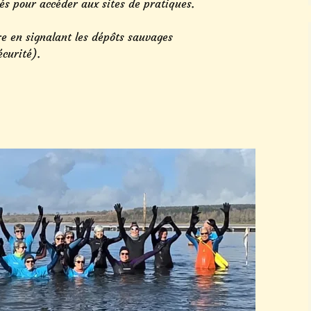
sés pour accéder aux sites de pratiques.
re en signalant les dépôts sauvages
écurité).