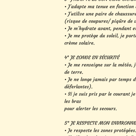
• J’adapte ma tenue en fonction 
• J’utilise une paire de chaussu
(risque de coupures/ piqûre de v
• Je m’hydrate avant, pendant et
• Je me protège du soleil, je por
crème solaire.
4° JE LONGE EN SÉCURITÉ
• Je me renseigne sur la météo, je
de terre.
• Je ne longe jamais par temps d
déferlantes).
• Si je suis pris par le courant j
les bras
pour alerter les secours.
5° JE RESPECTE MON ENVIRONN
• Je respecte les zones protégées