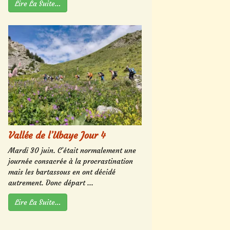
Lire La Suite…
Vallée de l’Ubaye Jour 4
Mardi 30 juin. C’était normalement une
journée consacrée à la procrastination
mais les bartassous en ont décidé
autrement. Donc départ ...
Lire La Suite…