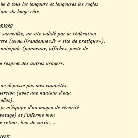
le à tous les longeurs et longeuses les règles
ique du longe côte.
RISÉE
 surveillée, un site validé par la Fédération
tre (www.ffrandonnee.fr « site de pratique»).
municipale (panneaux, affiches, poste de
le respect des autres usagers.
e ne dépasse pas mes capacités.
mmersion (avec une hauteur d’eau
elles).
n je m’équipe d’un moyen de sécurité
uvetage) et j’informe mon
retour, lieu de sortie, ..
MENT