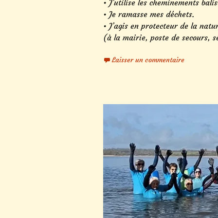
• J’utilise les cheminements bali
• Je ramasse mes déchets.
• J’agis en protecteur de la natu
(à la mairie, poste de secours, s
Laisser un commentaire