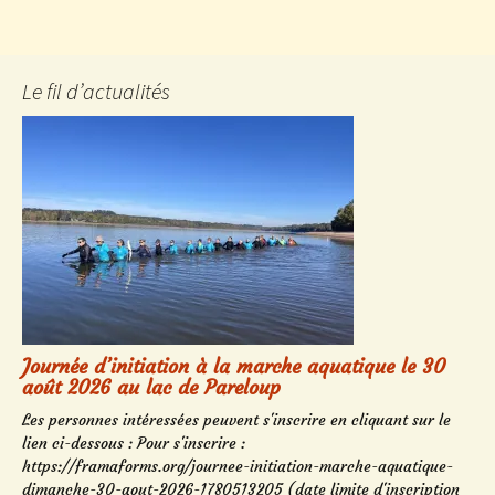
Le fil d’actualités
Journée d’initiation à la marche aquatique le 30
août 2026 au lac de Pareloup
Les personnes intéressées peuvent s'inscrire en cliquant sur le
lien ci-dessous : Pour s'inscrire :
https://framaforms.org/journee-initiation-marche-aquatique-
dimanche-30-aout-2026-1780513205 (date limite d'inscription