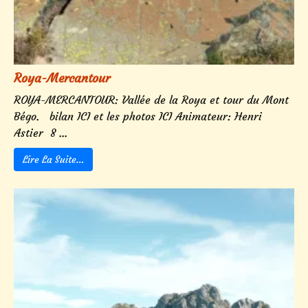
Roya-Mercantour
ROYA-MERCANTOUR: Vallée de la Roya et tour du Mont
Bégo. bilan ICI et les photos ICI Animateur: Henri
Astier 8 ...
Lire La Suite…