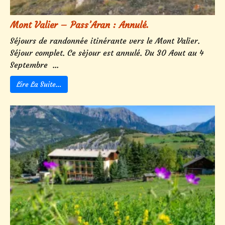
Mont Valier – Pass’Aran : Annulé.
Séjours de randonnée itinérante vers le Mont Valier.
Séjour complet. Ce sèjour est annulé. Du 30 Aout au 4
Septembre ...
Lire La Suite…