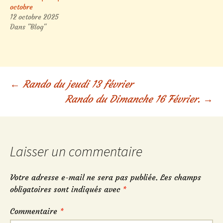
octobre
12 octobre 2025
Dans "Blog"
Navigation
←
Rando du jeudi 13 février
Rando du Dimanche 16 Février.
→
des
articles
Laisser un commentaire
Votre adresse e-mail ne sera pas publiée.
Les champs
obligatoires sont indiqués avec
*
Commentaire
*