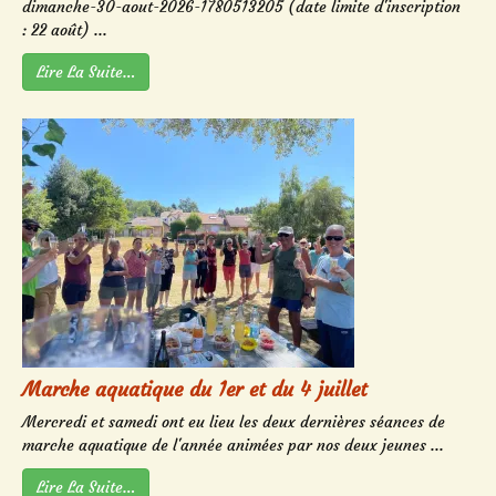
dimanche-30-aout-2026-1780513205 (date limite d'inscription
: 22 août) ...
Lire La Suite…
Marche aquatique du 1er et du 4 juillet
Mercredi et samedi ont eu lieu les deux dernières séances de
marche aquatique de l'année animées par nos deux jeunes ...
Lire La Suite…