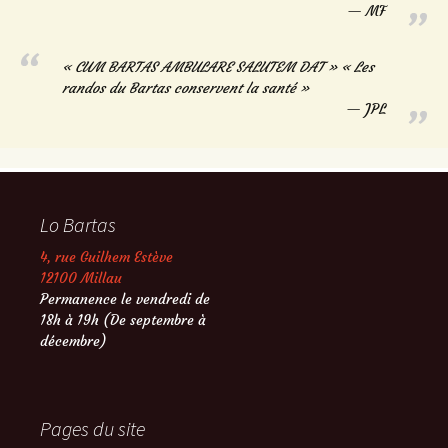
MF
« CUM BARTAS AMBULARE SALUTEM DAT » « Les
randos du Bartas conservent la santé »
JPL
Lo Bartas
4, rue Guilhem Estève
12100 Millau
Permanence le vendredi de
18h à 19h (De septembre à
décembre)
Pages du site