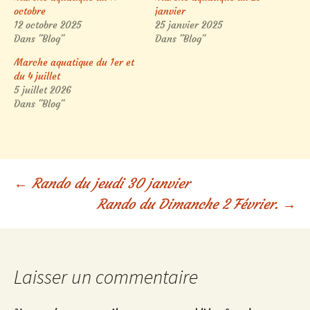
octobre
janvier
12 octobre 2025
25 janvier 2025
Dans "Blog"
Dans "Blog"
Marche aquatique du 1er et
du 4 juillet
5 juillet 2026
Dans "Blog"
Navigation
←
Rando du jeudi 30 janvier
Rando du Dimanche 2 Février.
→
des
articles
Laisser un commentaire