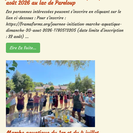
août 2026 au lac de Pareloup
Les personnes intéressées peuvent s'inscrire en cliquant sur le
lien ci-dessous : Pour s'inscrire :
https://framaforms.org/journee-initiation-marche-aquatique-
dimanche-30-aout-2026-1780513205 (date limite d'inscription
: 22 août) ...
Lire La Suite…
Marche aquatique du 1er et du 4 juillet