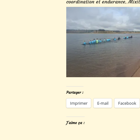
coordination et endurance. Mixit
Partager :
Imprimer
E-mail
Facebook
J’aime ça :