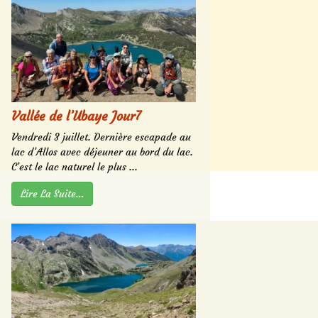
Vallée de l’Ubaye Jour7
Vendredi 3 juillet. Dernière escapade au
lac d’Allos avec déjeuner au bord du lac.
C’est le lac naturel le plus ...
Lire La Suite…