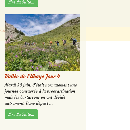
Lire La Suite…
raitées
.
Vallée de l’Ubaye Jour 4
Mardi 30 juin. C’était normalement une
journée consacrée à la procrastination
mais les bartassous en ont décidé
autrement. Donc départ ...
Lire La Suite…