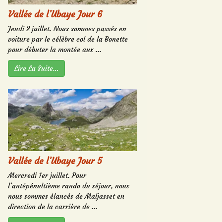
Vallée de l’Ubaye Jour 6
Jeudi 2 juillet. Nous sommes passés en
voiture par le célèbre col de la Bonette
pour débuter la montée aux ...
Lire La Suite…
Vallée de l’Ubaye Jour 5
Mercredi 1er juillet. Pour
l’antépénultième rando du séjour, nous
nous sommes élancés de Maljasset en
direction de la carrière de ...