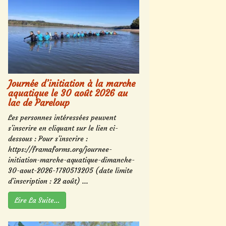
Journée d’initiation à la marche
aquatique le 30 août 2026 au
lac de Pareloup
Les personnes intéressées peuvent
s'inscrire en cliquant sur le lien ci-
dessous : Pour s'inscrire :
https://framaforms.org/journee-
initiation-marche-aquatique-dimanche-
30-aout-2026-1780513205 (date limite
d'inscription : 22 août) ...
Lire La Suite…