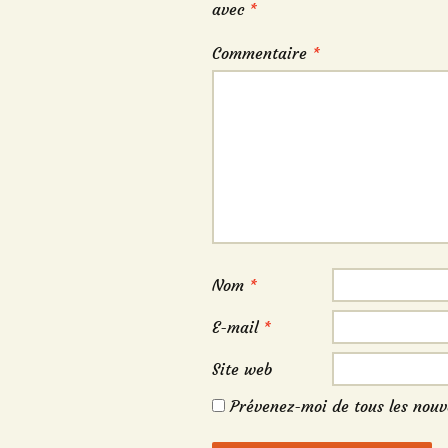
avec
*
Commentaire
*
Nom
*
E-mail
*
Site web
Prévenez-moi de tous les nouv