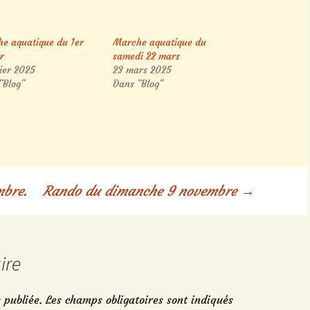
e aquatique du 1er
Marche aquatique du
er
samedi 22 mars
rier 2025
23 mars 2025
"Blog"
Dans "Blog"
bre.
Rando du dimanche 9 novembre
→
ire
 publiée.
Les champs obligatoires sont indiqués