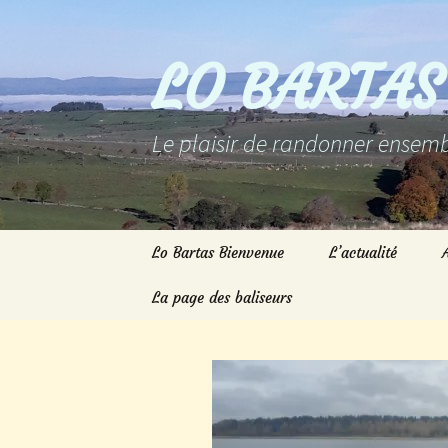
Aller
au
contenu
LO BARTAS
Le plaisir de randonner ensemb
Lo Bartas Bienvenue
L’actualité
La page des baliseurs