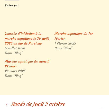
J’aime ça :
Journée d’initiation à la
Marche aquatique du 1er
marche aquatique le 30 août
février
2026 au lac de Pareloup
1 février 2025
5 juillet 2026
Dans "Blog"
Dans "Blog"
Marche aquatique du samedi
22 mars
23 mars 2025
Dans "Blog"
Navigation
←
Rando du jeudi 9 octobre