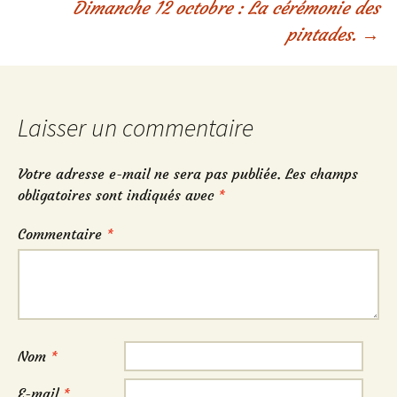
Dimanche 12 octobre : La cérémonie des
des
pintades.
→
articles
Laisser un commentaire
Votre adresse e-mail ne sera pas publiée.
Les champs
obligatoires sont indiqués avec
*
Commentaire
*
Nom
*
E-mail
*