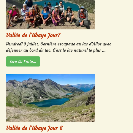
Vallée de l’Ubaye Jour7
Vendredi 3 juillet. Dernière escapade au lac d’Allos avec
déjeuner au bord du lac. C’est le lac naturel le plus ...
Lire La Suite…
Vallée de l’Ubaye Jour 6