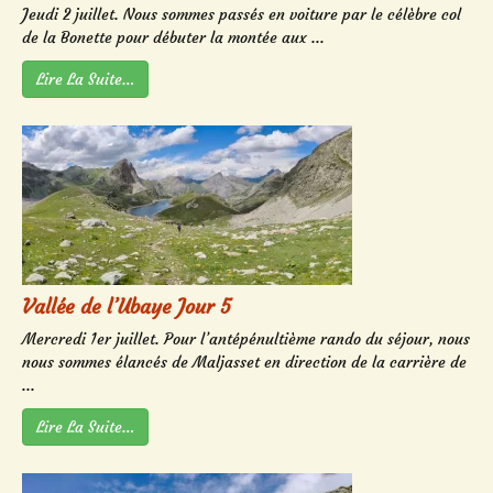
Jeudi 2 juillet. Nous sommes passés en voiture par le célèbre col
de la Bonette pour débuter la montée aux ...
Lire La Suite…
Vallée de l’Ubaye Jour 5
Mercredi 1er juillet. Pour l’antépénultième rando du séjour, nous
nous sommes élancés de Maljasset en direction de la carrière de
...
Lire La Suite…