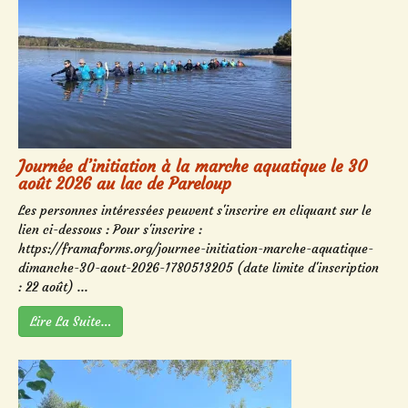
Journée d’initiation à la marche aquatique le 30
août 2026 au lac de Pareloup
Les personnes intéressées peuvent s'inscrire en cliquant sur le
lien ci-dessous : Pour s'inscrire :
https://framaforms.org/journee-initiation-marche-aquatique-
dimanche-30-aout-2026-1780513205 (date limite d'inscription
: 22 août) ...
Lire La Suite…