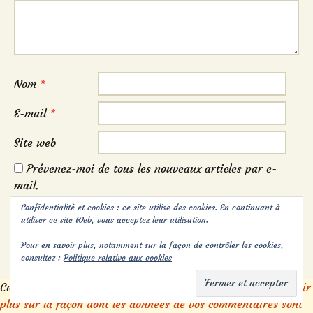
Nom
*
E-mail
*
Site web
Prévenez-moi de tous les nouveaux articles par e-
mail.
Confidentialité et cookies : ce site utilise des cookies. En continuant à
utiliser ce site Web, vous acceptez leur utilisation.
Pour en savoir plus, notamment sur la façon de contrôler les cookies,
consultez :
Politique relative aux cookies
Ce site utilise Akismet pour réduire les indésirables.
En savoir
plus sur la façon dont les données de vos commentaires sont