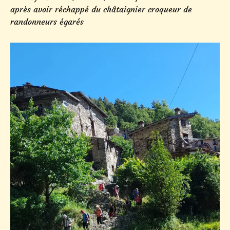
après avoir réchappé du châtaignier croqueur de
randonneurs égarés