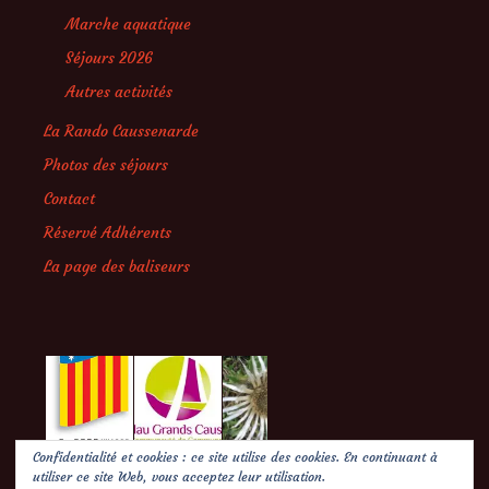
Marche aquatique
Séjours 2026
Autres activités
La Rando Caussenarde
Photos des séjours
Contact
Réservé Adhérents
La page des baliseurs
Confidentialité et cookies : ce site utilise des cookies. En continuant à
utiliser ce site Web, vous acceptez leur utilisation.