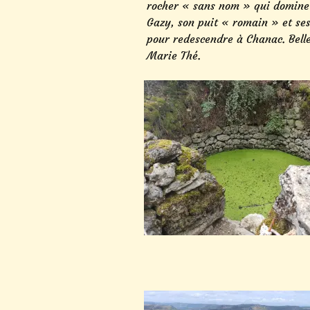
rocher « sans nom » qui domine le
Gazy, son puit « romain » et ses
pour redescendre à Chanac. Bell
Marie Thé.