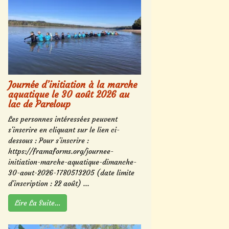
Journée d’initiation à la marche
aquatique le 30 août 2026 au
lac de Pareloup
Les personnes intéressées peuvent
s'inscrire en cliquant sur le lien ci-
dessous : Pour s'inscrire :
https://framaforms.org/journee-
initiation-marche-aquatique-dimanche-
30-aout-2026-1780513205 (date limite
d'inscription : 22 août) ...
Lire La Suite…