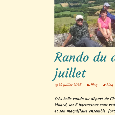
Rando du 
juillet
28 juillet 2025
Blog
blog
Très belle rando au départ de Ch
Villard, les 6 bartassous sont re
et son magnifique ensemble forti