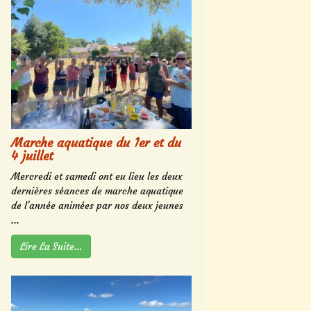
Marche aquatique du 1er et du
4 juillet
Mercredi et samedi ont eu lieu les deux
dernières séances de marche aquatique
de l'année animées par nos deux jeunes
...
Lire La Suite…