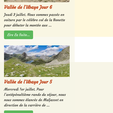
Vallée de l’Ubaye Jour 6
Jeudi 2 juillet. Nous sommes passés en
voiture par le célèbre col de la Bonette
pour débuter la montée aux ...
Lire La Suite…
Vallée de l’Ubaye Jour 5
Mercredi 1er juillet. Pour
l’antépénultième rando du séjour, nous
nous sommes élancés de Maljasset en
direction de la carrière de ...