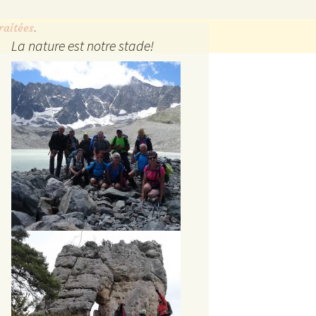
raitées
.
La nature est notre stade!