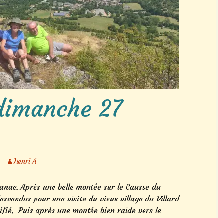
Marche aquatique
Séjours 2026
Autres activités
dimanche 27
Henri A
anac. Après une belle montée sur le Causse du
descendus pour une visite du vieux village du Villard
fié. Puis après une montée bien raide vers le