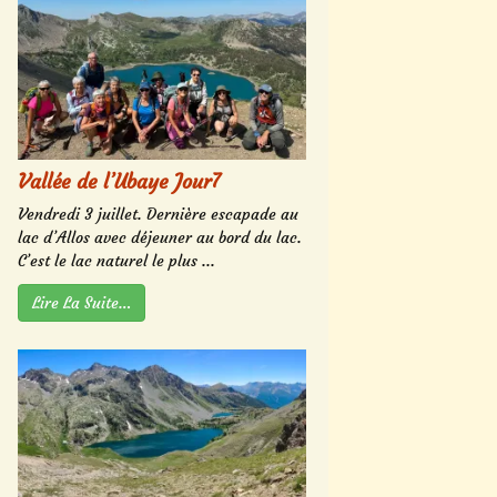
Vallée de l’Ubaye Jour7
Vendredi 3 juillet. Dernière escapade au
lac d’Allos avec déjeuner au bord du lac.
C’est le lac naturel le plus ...
Lire La Suite…