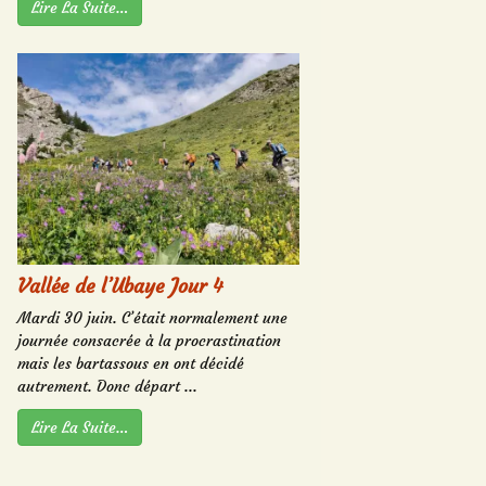
Lire La Suite…
Vallée de l’Ubaye Jour 4
Mardi 30 juin. C’était normalement une
journée consacrée à la procrastination
mais les bartassous en ont décidé
autrement. Donc départ ...
Lire La Suite…