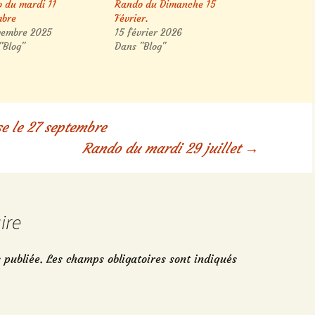
 du mardi 11
Rando du Dimanche 15
mbre
Février.
vembre 2025
15 février 2026
"Blog"
Dans "Blog"
e le 27 septembre
Rando du mardi 29 juillet
→
ire
 publiée.
Les champs obligatoires sont indiqués