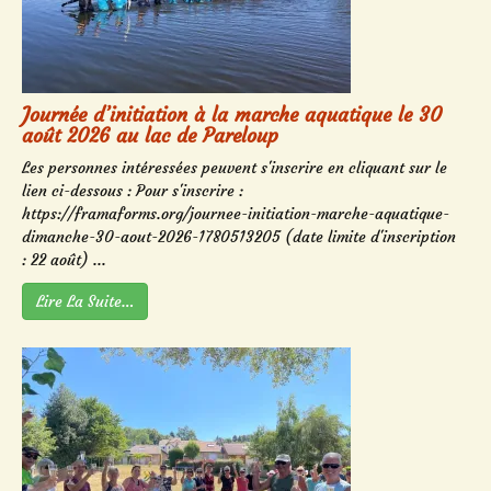
Journée d’initiation à la marche aquatique le 30
août 2026 au lac de Pareloup
Les personnes intéressées peuvent s'inscrire en cliquant sur le
lien ci-dessous : Pour s'inscrire :
https://framaforms.org/journee-initiation-marche-aquatique-
dimanche-30-aout-2026-1780513205 (date limite d'inscription
: 22 août) ...
Lire La Suite…