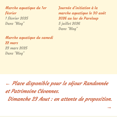
Marche aquatique du 1er
Journée d’initiation à la
février
marche aquatique le 30 août
1 février 2025
2026 au lac de Pareloup
Dans "Blog"
5 juillet 2026
Dans "Blog"
Marche aquatique du samedi
22 mars
23 mars 2025
Dans "Blog"
Navigation
←
Place disponible pour le séjour Randonnée
et Patrimoine Cévennes.
des
Dimanche 23 Aout : en attente de proposition.
→