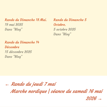
Rando du Dimanche 18 Mai.
Rando du Dimanche 5
19 mai 2025
Octobre.
Dans "Blog"
5 octobre 2025
Dans "Blog"
Rando du Dimanche 14
Décembre
15 décembre 2025
Dans "Blog"
Navigation
←
Rando du jeudi 7 mai
Marche nordique | séance du samedi 16 mai
des
2026
→