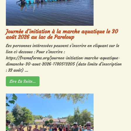
Journée d’initiation à la marche aquatique le 30
août 2026 au lac de Pareloup
Les personnes intéressées peuvent s'inscrire en cliquant sur le
lien ci-dessous : Pour s'inscrire :
https://framaforms.org/journee-initiation-marche-aquatique-
dimanche-30-aout-2026-1780513205 (date limite d'inscription
: 22 août) ...
Lire La Suite…