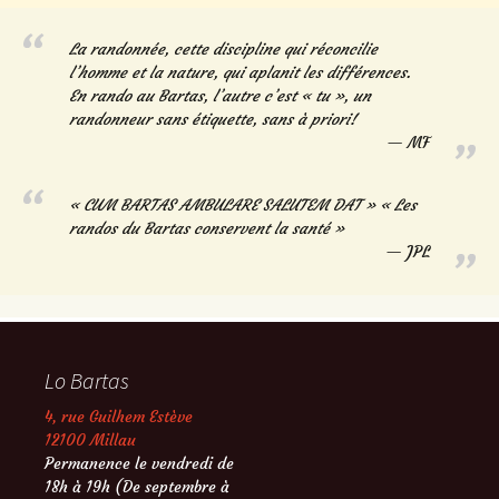
La randonnée, cette discipline qui réconcilie
l’homme et la nature, qui aplanit les différences.
En rando au Bartas, l’autre c’est « tu », un
randonneur sans étiquette, sans à priori!
MF
« CUM BARTAS AMBULARE SALUTEM DAT » « Les
randos du Bartas conservent la santé »
JPL
Lo Bartas
4, rue Guilhem Estève
12100 Millau
Permanence le vendredi de
18h à 19h (De septembre à