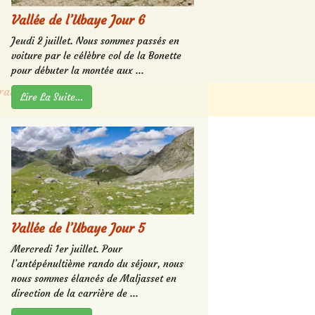
Vallée de l’Ubaye Jour 6
Jeudi 2 juillet. Nous sommes passés en
voiture par le célèbre col de la Bonette
pour débuter la montée aux ...
raitées
.
Lire La Suite…
Vallée de l’Ubaye Jour 5
Mercredi 1er juillet. Pour
l’antépénultième rando du séjour, nous
nous sommes élancés de Maljasset en
direction de la carrière de ...