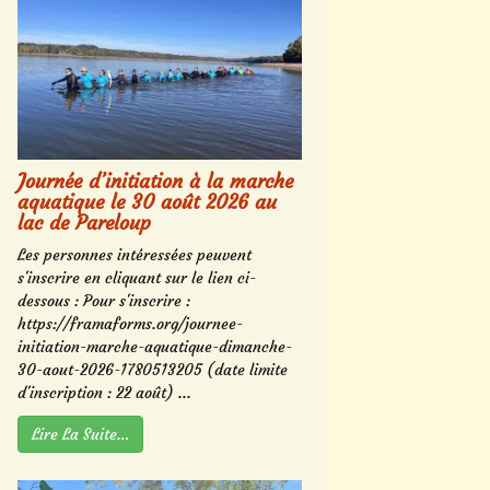
Journée d’initiation à la marche
aquatique le 30 août 2026 au
lac de Pareloup
Les personnes intéressées peuvent
s'inscrire en cliquant sur le lien ci-
dessous : Pour s'inscrire :
https://framaforms.org/journee-
initiation-marche-aquatique-dimanche-
30-aout-2026-1780513205 (date limite
d'inscription : 22 août) ...
Lire La Suite…