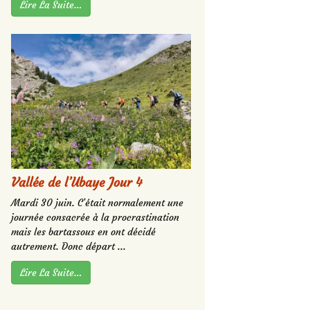
Lire La Suite…
Vallée de l’Ubaye Jour 4
Mardi 30 juin. C’était normalement une
journée consacrée à la procrastination
mais les bartassous en ont décidé
autrement. Donc départ ...
Lire La Suite…