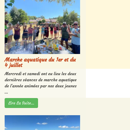
Marche aquatique du 1er et du
4 juillet
Mercredi et samedi ont eu lieu les deux
dernières séances de marche aquatique
de l'année animées par nos deux jeunes
...
Lire La Suite…