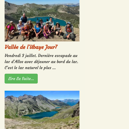
Vallée de l’Ubaye Jour7
Vendredi 3 juillet. Dernière escapade au
lac d’Allos avec déjeuner au bord du lac.
C’est le lac naturel le plus ...
Lire La Suite…