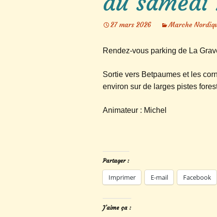
du samedi
27 mars 2026
Marche Nordiq
Rendez-vous parking de La Grav
Sortie vers Betpaumes et les cor
environ sur de larges pistes fores
Animateur : Michel
Partager :
Imprimer
E-mail
Facebook
J’aime ça :