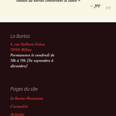
randos du Bartas conservent la santé »
JPL
Lo Bartas
4, rue Guilhem Estève
12100 Millau
Permanence le vendredi de
18h à 19h (De septembre à
décembre)
Pages du site
Lo Bartas Bienvenue
L’actualité
Activités