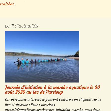
traitées
.
Le fil d’actualités
Journée d’initiation à la marche aquatique le 30
août 2026 au lac de Pareloup
Les personnes intéressées peuvent s'inscrire en cliquant sur le
lien ci-dessous : Pour s'inscrire :
https://framaforms.org/journee-initiation-marche-aquatique-