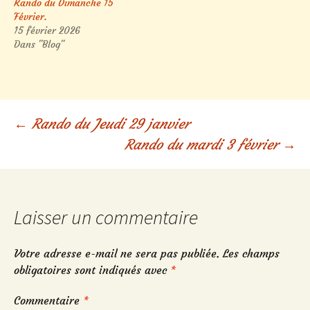
Rando du Dimanche 15
Février.
15 février 2026
Dans "Blog"
Navigation
←
Rando du Jeudi 29 janvier
Rando du mardi 3 février
→
des
articles
Laisser un commentaire
Votre adresse e-mail ne sera pas publiée.
Les champs
obligatoires sont indiqués avec
*
Commentaire
*