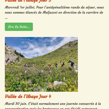
Vallée de l’Ubaye Jour 5
Mercredi 1er juillet. Pour l’antépénultième rando du séjour, nous
nous sommes élancés de Maljasset en direction de la carrière de
...
Lire La Suite…
Vallée de l’Ubaye Jour 4
Mardi 30 juin. C’était normalement une journée consacrée à la
procrastination mais les bartassous en ont décidé autrement.