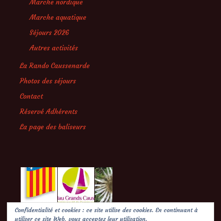
Marche nordique
Marche aquatique
Séjours 2026
Autres activités
La Rando Caussenarde
Photos des séjours
Contact
Réservé Adhérents
La page des baliseurs
Confidentialité et cookies : ce site utilise des cookies. En continuant à
utiliser ce site Web, vous acceptez leur utilisation.