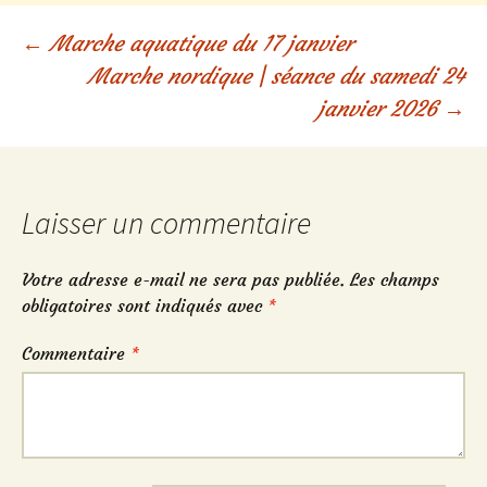
Navigation
←
Marche aquatique du 17 janvier
Marche nordique | séance du samedi 24
des
janvier 2026
→
articles
Laisser un commentaire
Votre adresse e-mail ne sera pas publiée.
Les champs
obligatoires sont indiqués avec
*
Commentaire
*