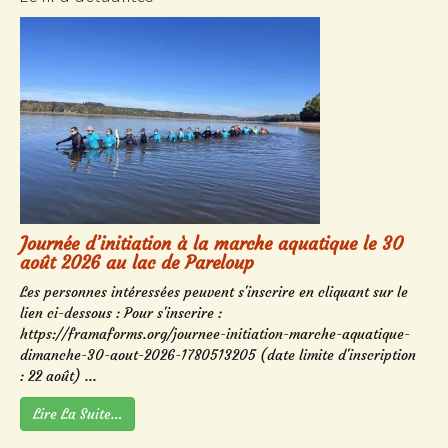
Journée d’initiation à la marche aquatique le 30
août 2026 au lac de Pareloup
Les personnes intéressées peuvent s'inscrire en cliquant sur le
lien ci-dessous : Pour s'inscrire :
https://framaforms.org/journee-initiation-marche-aquatique-
dimanche-30-aout-2026-1780513205 (date limite d'inscription
: 22 août) ...
Lire La Suite…