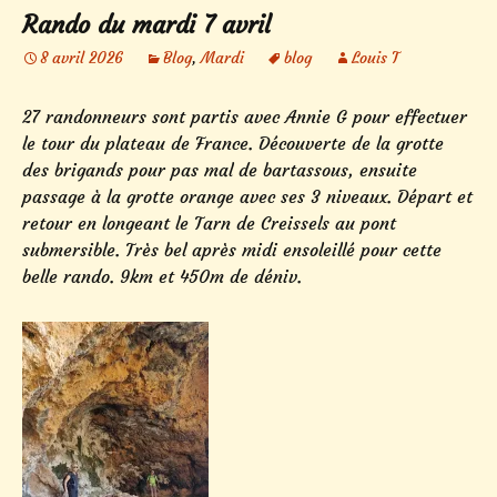
Rando du mardi 7 avril
8 avril 2026
Blog
,
Mardi
blog
Louis T
27 randonneurs sont partis avec Annie G pour effectuer
le tour du plateau de France. Découverte de la grotte
des brigands pour pas mal de bartassous, ensuite
passage à la grotte orange avec ses 3 niveaux. Départ et
retour en longeant le Tarn de Creissels au pont
submersible. Très bel après midi ensoleillé pour cette
belle rando. 9km et 450m de déniv.