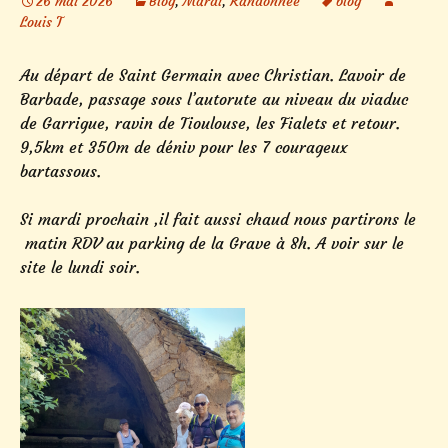
26 mai 2026
Blog
,
Mardi
,
Randonnée
blog
Louis T
Au départ de Saint Germain avec Christian. Lavoir de
Barbade, passage sous l’autorute au niveau du viaduc
de Garrigue, ravin de Tioulouse, les Fialets et retour.
9,5km et 350m de déniv pour les 7 courageux
bartassous.
Si mardi prochain ,il fait aussi chaud nous partirons le
matin RDV au parking de la Grave à 8h. A voir sur le
site le lundi soir.