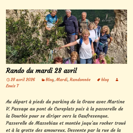
Rando du mardi 28 avril
28 avril 2026
Blog
,
Mardi
,
Randonnée
blog
Louis T
Au départ à pieds du parking de la Grave avec Martine
V. Passage au pont de Cureplats puis à la passerelle de
la Dourbie pour se diriger vers la Gaufresenque.
Passerelle de Massebiau et montée juqu’au rocher troué
et à la grotte des amoureux. Descente par la rue de la