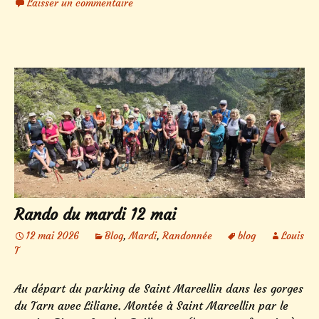
Laisser un commentaire
Rando du mardi 12 mai
12 mai 2026
Blog
,
Mardi
,
Randonnée
blog
Louis
T
Au départ du parking de Saint Marcellin dans les gorges
du Tarn avec Liliane. Montée à Saint Marcellin par le