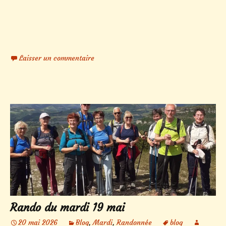
Laisser un commentaire
Rando du mardi 19 mai
20 mai 2026
Blog
,
Mardi
,
Randonnée
blog