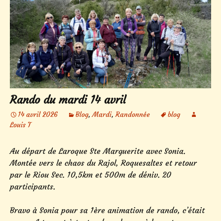
Rando du mardi 14 avril
14 avril 2026
Blog
,
Mardi
,
Randonnée
blog
Louis T
Au départ de Laroque Ste Marguerite avec Sonia.
Montée vers le chaos du Rajol, Roquesaltes et retour
par le Riou Sec. 10,5km et 500m de déniv. 20
participants.
Bravo à Sonia pour sa 1ère animation de rando, c’était