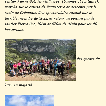
sentier Pierre Got, les Paillasses (baumes et fontaine),
marche sur le causse de Sauveterre et descente par le
ravin de Crémadis, lieu spectaculaire ravagé par le
terrible incendie de 2022. et retour au voiture par le
sentier Pierre Got. 10km et 570m de déniv pour les 30
bartassous.
Les gorges du
Tarn en majesté