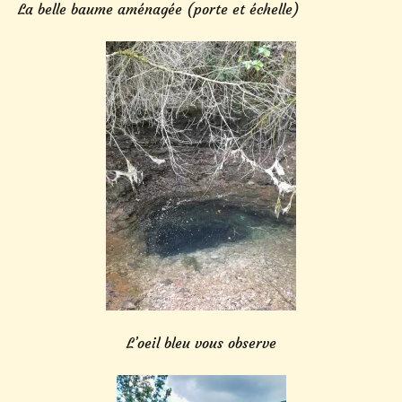
La belle baume aménagée (porte et échelle)
L’oeil bleu vous observe