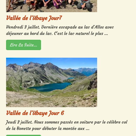
Vallée de l’Ubaye Jour7
Vendredi 3 juillet. Dernière escapade au lac d’Allos avec
déjeuner au bord du lac. C’est le lac naturel le plus ...
Lire La Suite…
Vallée de l’Ubaye Jour 6
Jeudi 2 juillet. Nous sommes passés en voiture par le célèbre col
de la Bonette pour débuter la montée aux ...