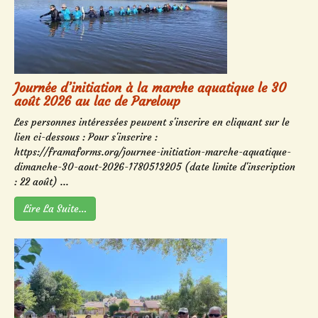
Journée d’initiation à la marche aquatique le 30
août 2026 au lac de Pareloup
Les personnes intéressées peuvent s'inscrire en cliquant sur le
lien ci-dessous : Pour s'inscrire :
https://framaforms.org/journee-initiation-marche-aquatique-
dimanche-30-aout-2026-1780513205 (date limite d'inscription
: 22 août) ...
Lire La Suite…