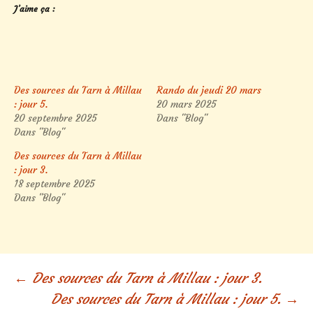
J’aime ça :
Des sources du Tarn à Millau
Rando du jeudi 20 mars
: jour 5.
20 mars 2025
20 septembre 2025
Dans "Blog"
Dans "Blog"
Des sources du Tarn à Millau
: jour 3.
18 septembre 2025
Dans "Blog"
Navigation
←
Des sources du Tarn à Millau : jour 3.
Des sources du Tarn à Millau : jour 5.
→