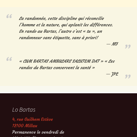
La randonnée, cette discipline qui réconcilie
l’homme et la nature, qui aplanit les différences.
En rando au Bartas, l’autre c’est « tu », un
randonneur sans étiquette, sans à priori!
MF
« CUM BARTAS AMBULARE SALUTEM DAT » « Les
randos du Bartas conservent la santé »
JPL
Lo Bartas
4, rue Guilhem Estève
12100 Millau
Permanence le vendredi de