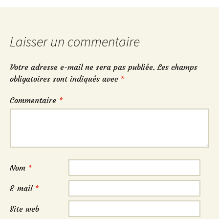
des
articles
Laisser un commentaire
Votre adresse e-mail ne sera pas publiée.
Les champs
obligatoires sont indiqués avec
*
Commentaire
*
Nom
*
E-mail
*
Site web