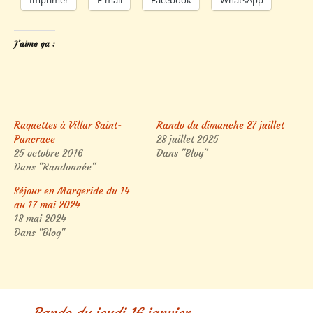
Imprimer
E-mail
Facebook
WhatsApp
J’aime ça :
Raquettes à Villar Saint-
Rando du dimanche 27 juillet
Pancrace
28 juillet 2025
25 octobre 2016
Dans "Blog"
Dans "Randonnée"
Séjour en Margeride du 14
au 17 mai 2024
18 mai 2024
Dans "Blog"
←
Rando du jeudi 16 janvier