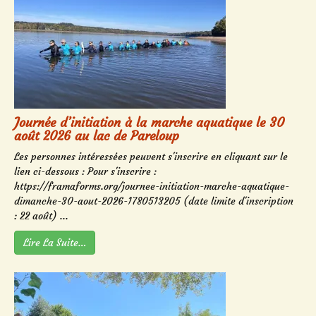
Journée d’initiation à la marche aquatique le 30
août 2026 au lac de Pareloup
Les personnes intéressées peuvent s'inscrire en cliquant sur le
lien ci-dessous : Pour s'inscrire :
https://framaforms.org/journee-initiation-marche-aquatique-
dimanche-30-aout-2026-1780513205 (date limite d'inscription
: 22 août) ...
Lire La Suite…