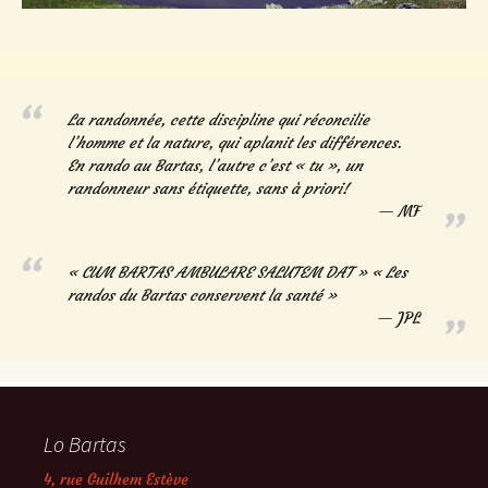
La randonnée, cette discipline qui réconcilie
l’homme et la nature, qui aplanit les différences.
En rando au Bartas, l’autre c’est « tu », un
randonneur sans étiquette, sans à priori!
MF
« CUM BARTAS AMBULARE SALUTEM DAT » « Les
randos du Bartas conservent la santé »
JPL
Lo Bartas
4, rue Guilhem Estève