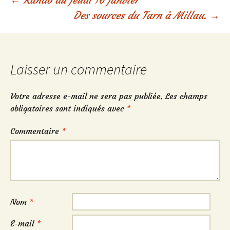
Navigation
Des sources du Tarn à Millau.
→
des
articles
Laisser un commentaire
Votre adresse e-mail ne sera pas publiée.
Les champs
obligatoires sont indiqués avec
*
Commentaire
*
Nom
*
E-mail
*