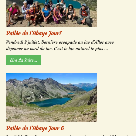
Vallée de l’Ubaye Jour7
Vendredi 3 juillet. Dernière escapade au lac d’Allos avec
déjeuner au bord du lac. C’est le lac naturel le plus ...
Lire La Suite…
Vallée de l’Ubaye Jour 6