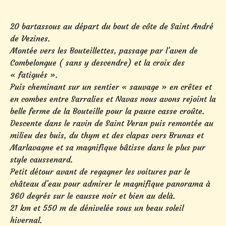
20 bartassous au départ du bout de côte de Saint André
de Vezines.
Montée vers les Bouteillettes, passage par l’aven de
Combelongue ( sans y descendre) et la croix des
« fatigués ».
Puis cheminant sur un sentier « sauvage » en crêtes et
en combes entre Sarralies et Navas nous avons rejoint la
belle ferme de la Bouteille pour la pause casse croûte.
Descente dans le ravin de Saint Veran puis remontée au
milieu des buis, du thym et des clapas vers Brunas et
Marlavagne et sa magnifique bâtisse dans le plus pur
style caussenard.
Petit détour avant de regagner les voitures par le
château d’eau pour admirer le magnifique panorama à
360 degrés sur le causse noir et bien au delà.
21 km et 550 m de dénivelée sous un beau soleil
hivernal.