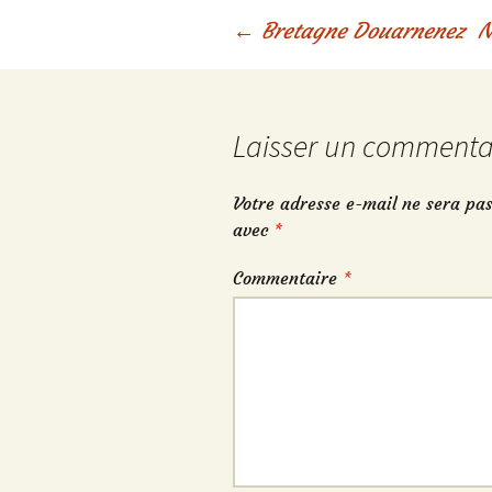
Navigation
←
Bretagne Douarnenez
N
des
Laisser un commenta
articles
Votre adresse e-mail ne sera pas
avec
*
Commentaire
*