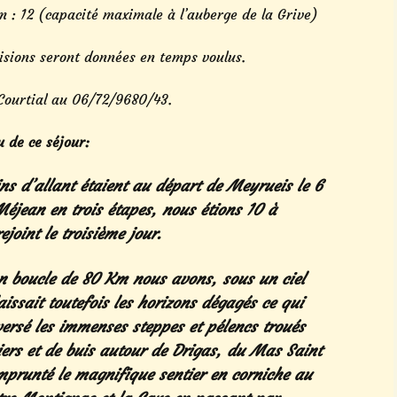
: 12 (capacité maximale à l’auberge de la Grive)
isions seront données en temps voulus.
 Courtial au 06/72/9680/43.
 de ce séjour:
ns d’allant étaient au départ de Meyrueis le 6
Méjean en trois étapes, nous étions 10 à
joint le troisième jour.
en boucle de 80 Km nous avons, sous un ciel
issait toutefois les horizons dégagés ce qui
aversé les immenses steppes et pélencs troués
iers et de buis autour de Drigas, du Mas Saint
mprunté le magnifique sentier en corniche au