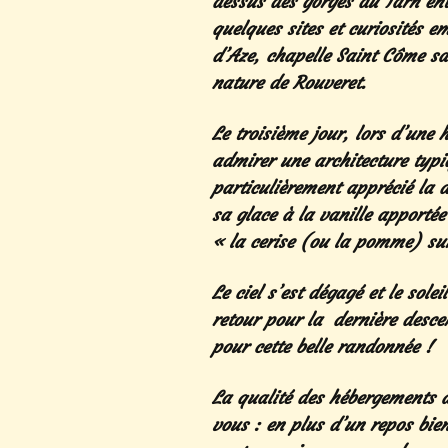
dessus des gorges du Tarn en
quelques sites et curiosités 
d’Aze, chapelle Saint Côme sa
nature de Rouveret.
Le troisième jour, lors d’une 
admirer une architecture typ
particulièrement apprécié la
sa glace à la vanille apporté
« la cerise (ou la pomme) su
Le ciel s’est dégagé et le sol
retour pour la dernière desce
pour cette belle randonnée !
La qualité des hébergements à
vous : en plus d’un repos bi