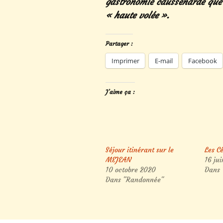
gastronomie caussenarde que l
« haute volée ».
Partager :
Imprimer
E-mail
Facebook
J’aime ça :
Séjour itinérant sur le
Les Cé
MEJEAN
16 ju
10 octobre 2020
Dans 
Dans "Randonnée"