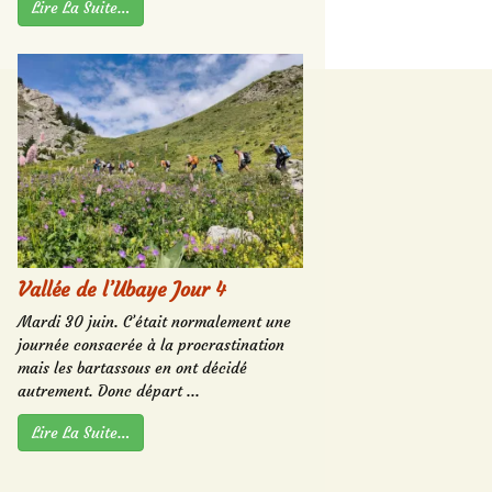
Lire La Suite…
Vallée de l’Ubaye Jour 4
Mardi 30 juin. C’était normalement une
journée consacrée à la procrastination
mais les bartassous en ont décidé
autrement. Donc départ ...
Lire La Suite…