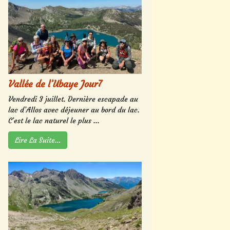
Vallée de l’Ubaye Jour7
Vendredi 3 juillet. Dernière escapade au
lac d’Allos avec déjeuner au bord du lac.
C’est le lac naturel le plus ...
Lire La Suite…