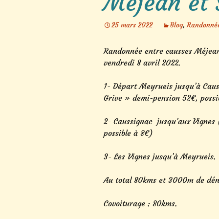
Méjean et 
25 mars 2022
Blog
,
Randonné
Randonnée entre causses Méjean 
vendredi 8 avril 2022.
1- Départ Meyrueis jusqu’à Caus
Grive » demi-pension 52€, possi
2- Caussignac jusqu’aux Vignes 
possible à 8€)
3- Les Vignes jusqu’à Meyrueis.
Au total 80kms et 3000m de déni
Covoiturage : 80kms.