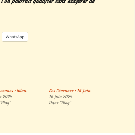
’on pourrait qualifier sans exagérer de
WhatsApp
vennes : bilan.
Les Cévennes : 15 Juin.
in 2024
16 juin 2024
"Blog"
Dans "Blog"