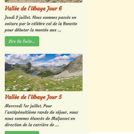
Vallée de l’Ubaye Jour 6
Jeudi 2 juillet. Nous sommes passés en
voiture par le célèbre col de la Bonette
pour débuter la montée aux ...
Lire La Suite…
Vallée de l’Ubaye Jour 5
Mercredi 1er juillet. Pour
l’antépénultième rando du séjour, nous
nous sommes élancés de Maljasset en
direction de la carrière de ...