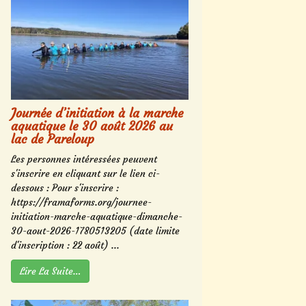
Journée d’initiation à la marche
aquatique le 30 août 2026 au
lac de Pareloup
Les personnes intéressées peuvent
s'inscrire en cliquant sur le lien ci-
dessous : Pour s'inscrire :
https://framaforms.org/journee-
initiation-marche-aquatique-dimanche-
30-aout-2026-1780513205 (date limite
d'inscription : 22 août) ...
Lire La Suite…