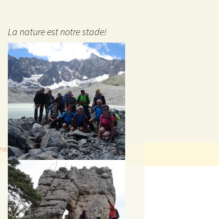
La nature est notre stade!
raitées
.