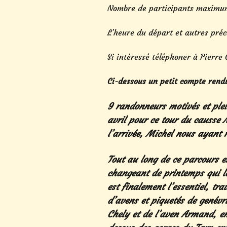
Nombre de participants maximum 
L’heure du départ et autres préc
Si intéressé téléphoner à Pierre
Ci-dessous un petit compte rendu
9 randonneurs motivés et plei
avril pour ce tour du causse 
l’arrivée, Michel nous ayant re
Tout au long de ce parcours 
changeant de printemps qui la
est finalement l’essentiel, tr
d’avens et piquetés de genévr
Chely et de l’aven Armand, e