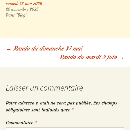
samedi 13 juin 2026
28 novembre 2025
Dans "Blog"
Navigation
←
Rando du dimanche 31 mai
Rando du mardi 2 juin
→
des
articles
Laisser un commentaire
Votre adresse e-mail ne sera pas publiée.
Les champs
obligatoires sont indiqués avec
*
Commentaire
*