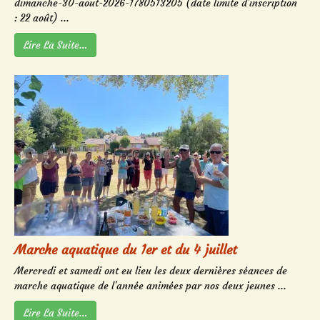
dimanche-30-aout-2026-1780513205 (date limite d'inscription
: 22 août) ...
Lire La Suite…
Marche aquatique du 1er et du 4 juillet
Mercredi et samedi ont eu lieu les deux dernières séances de
marche aquatique de l'année animées par nos deux jeunes ...
Lire La Suite…