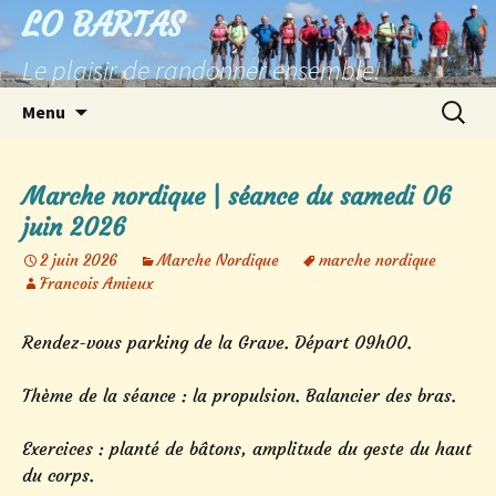
Aller
LO BARTAS
au
Le plaisir de randonner ensemble!
contenu
Recherc
Menu
Marche nordique | séance du samedi 06
juin 2026
2 juin 2026
Marche Nordique
marche nordique
Francois Amieux
Rendez-vous parking de la Grave. Départ 09h00.
Thème de la séance : la propulsion. Balancier des bras.
Exercices : planté de bâtons, amplitude du geste du haut
du corps.