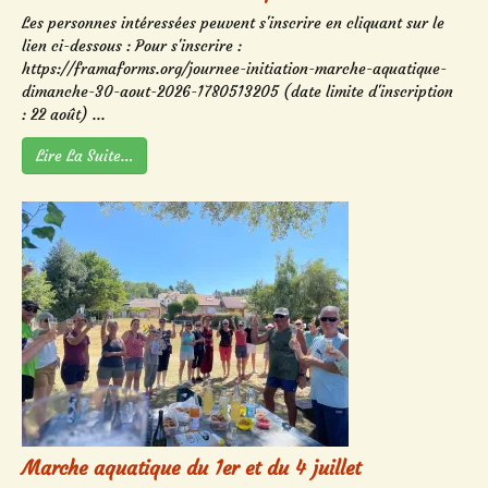
Les personnes intéressées peuvent s'inscrire en cliquant sur le
lien ci-dessous : Pour s'inscrire :
https://framaforms.org/journee-initiation-marche-aquatique-
dimanche-30-aout-2026-1780513205 (date limite d'inscription
: 22 août) ...
Lire La Suite…
Marche aquatique du 1er et du 4 juillet