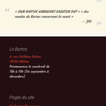
« CUM BARTAS AMBULARE SALUTEM DAT » « Les
randos du Bartas conservent la santé »
JPL
Lo Bartas
4, rue Guilhem Estève
12100 Millau
Permanence le vendredi de
18h à 19h (De septembre à
décembre)
Pages du site