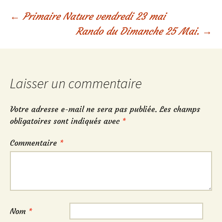
Navigation
←
Primaire Nature vendredi 23 mai
Rando du Dimanche 25 Mai.
→
des
articles
Laisser un commentaire
Votre adresse e-mail ne sera pas publiée.
Les champs
obligatoires sont indiqués avec
*
Commentaire
*
Nom
*