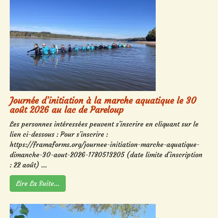
Journée d’initiation à la marche aquatique le 30
août 2026 au lac de Pareloup
Les personnes intéressées peuvent s'inscrire en cliquant sur le
lien ci-dessous : Pour s'inscrire :
https://framaforms.org/journee-initiation-marche-aquatique-
dimanche-30-aout-2026-1780513205 (date limite d'inscription
: 22 août) ...
Lire La Suite…