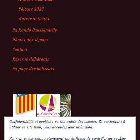
Séjours 2026
Autres activités
La Rando Caussenarde
Photos des séjours
Contact
Réservé Adhérents
La page des baliseurs
Confidentialité et cookies : ce site utilise des cookies. En continuant à
utiliser ce site Web, vous acceptez leur utilisation.
Pour en savoir plus, notamment sur la façon de contrôler les cookies,