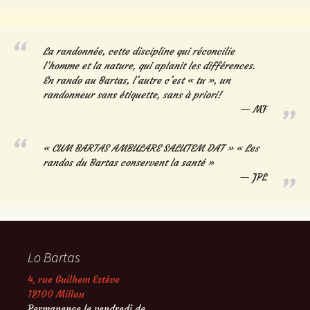
La randonnée, cette discipline qui réconcilie
l’homme et la nature, qui aplanit les différences.
En rando au Bartas, l’autre c’est « tu », un
randonneur sans étiquette, sans à priori!
MF
« CUM BARTAS AMBULARE SALUTEM DAT » « Les
randos du Bartas conservent la santé »
JPL
Lo Bartas
4, rue Guilhem Estève
12100 Millau
Permanence le vendredi de