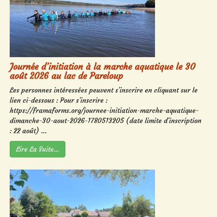
Journée d’initiation à la marche aquatique le 30
août 2026 au lac de Pareloup
Les personnes intéressées peuvent s'inscrire en cliquant sur le
lien ci-dessous : Pour s'inscrire :
https://framaforms.org/journee-initiation-marche-aquatique-
dimanche-30-aout-2026-1780513205 (date limite d'inscription
: 22 août) ...
Lire La Suite…