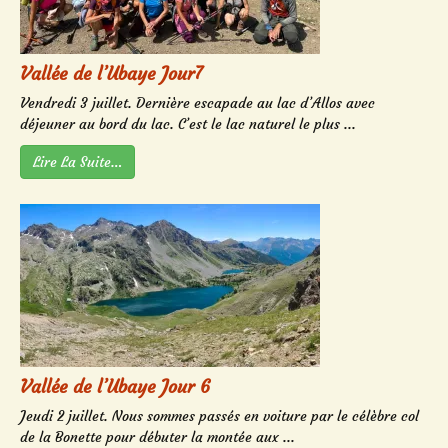
Vallée de l’Ubaye Jour7
Vendredi 3 juillet. Dernière escapade au lac d’Allos avec
déjeuner au bord du lac. C’est le lac naturel le plus ...
Lire La Suite…
Vallée de l’Ubaye Jour 6
Jeudi 2 juillet. Nous sommes passés en voiture par le célèbre col
de la Bonette pour débuter la montée aux ...