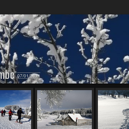
ombe
07/01/2021