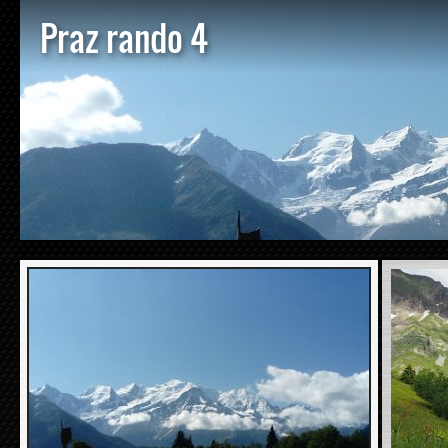
Praz rando 4