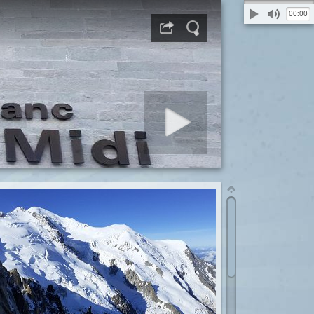
00:00
Démarrer diaporama