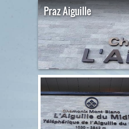
Praz Aiguille