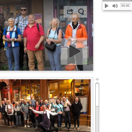
00:00
Démarrer diaporama