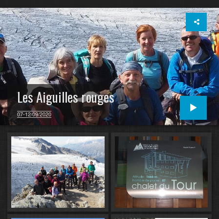
Les Aiguilles rouges
07-12/09/2020