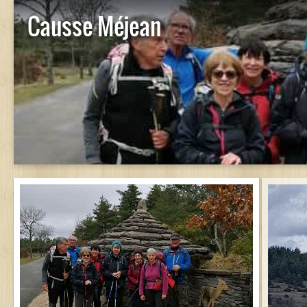
Causse Méjean