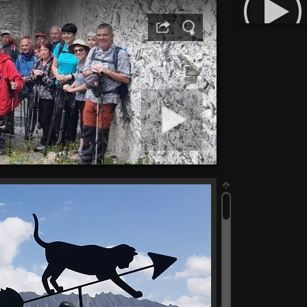
Démarrer diaporama